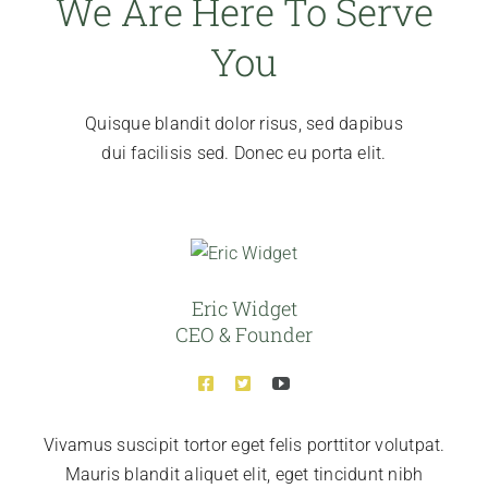
We Are Here To Serve
Είσοδος στην Πλατφόρμα
You
Quisque blandit dolor risus, sed dapibus
dui facilisis sed. Donec eu porta elit.
Eric Widget
CEO & Founder
Vivamus suscipit tortor eget felis porttitor volutpat.
Mauris blandit aliquet elit, eget tincidunt nibh