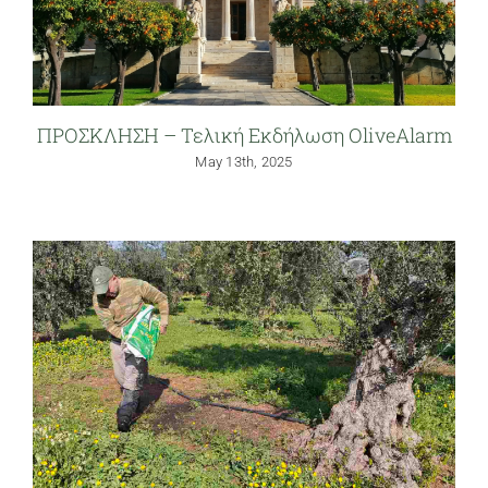
ΠΡΟΣΚΛΗΣΗ – Τελική Εκδήλωση OliveAlarm
May 13th, 2025