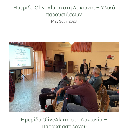
Ημερίδα OliveAlarm στη Λακωνία – Υλικό
παρουσιάσεων
May 30th, 2023
Ημερίδα OliveAlarm στη Λακωνία –
Παρουσίαση έργου