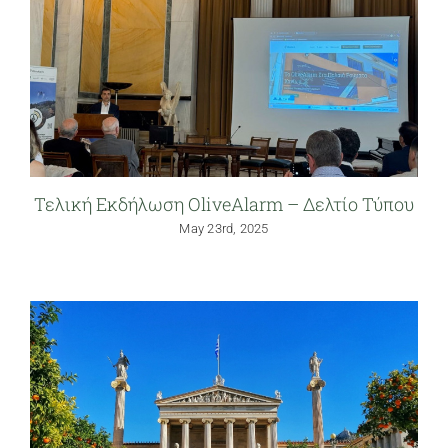
Τελική Εκδήλωση OliveAlarm – Δελτίο Τύπου
May 23rd, 2025