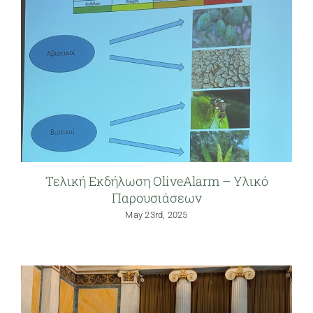
Είσοδος στην Πλατφόρμα
Τελική Εκδήλωση OliveAlarm – Υλικό
Παρουσιάσεων
May 23rd, 2025