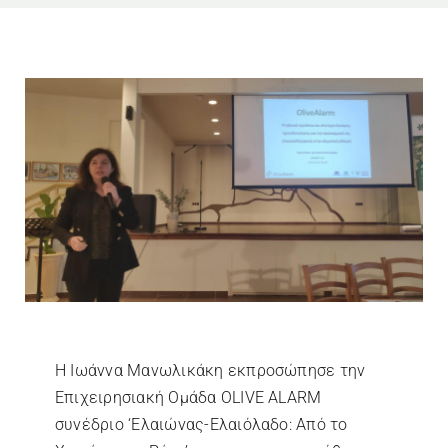
Είσοδος στην Πλατφόρμα
Η Ιωάννα Μανωλικάκη εκπροσώπησε την
Επιχειρησιακή Ομάδα OLIVE ALARM
συνέδριο ‘Ελαιώνας-Ελαιόλαδο: Από το