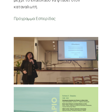
μέχρι το ελαιόλαδο να φτάσει στον
καταναλωτή.
Πρόγραμμα Εσπερίδας